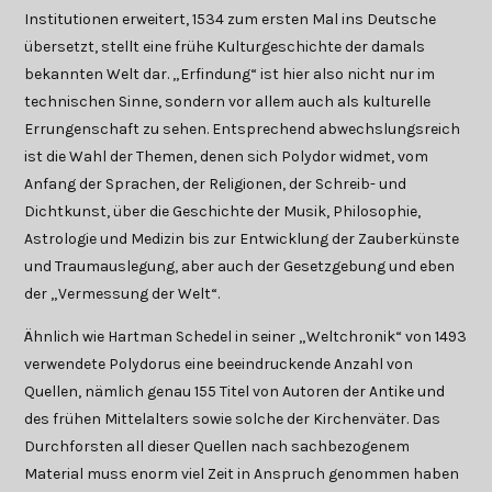
Institutionen erweitert, 1534 zum ersten Mal ins Deutsche
übersetzt, stellt eine frühe Kulturgeschichte der damals
bekannten Welt dar. „Erfindung“ ist hier also nicht nur im
technischen Sinne, sondern vor allem auch als kulturelle
Errungenschaft zu sehen. Entsprechend abwechslungsreich
ist die Wahl der Themen, denen sich Polydor widmet, vom
Anfang der Sprachen, der Religionen, der Schreib- und
Dichtkunst, über die Geschichte der Musik, Philosophie,
Astrologie und Medizin bis zur Entwicklung der Zauberkünste
und Traumausle
gung, aber auch der Gesetzgebung und eben
der „Vermessung der Welt“.
Ähnlich wie Hartman Schedel in seiner „Weltchronik“ von 1493
verwendete Polydorus eine beeindruckende Anzahl von
Quellen, nämlich genau 155 Titel von Autoren der Antike und
des frühen Mittelalters sowie solche der Kirchenväter. Das
Durchforsten all dieser Quellen nach sachbezogenem
Material muss enorm viel Zeit in Anspruch genommen haben