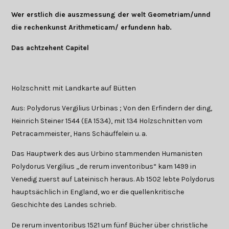
Wer erstlich die auszmessung der welt Geometriam/unnd
die rechenkunst Arithmeticam/ erfundenn hab.
Das achtzehent Capitel
Holzschnitt mit Landkarte auf Bütten
Aus: Polydorus Vergilius Urbinas ; Von den Erfindern der ding,
Heinrich Steiner 1544 (EA 1534), mit 134 Holzschnitten vom
Petracammeister, Hans Schäuffelein u. a.
Das Hauptwerk des aus Urbino stammenden Humanisten
Polydorus Vergilius „de rerum inventoribus“ kam 1499 in
Venedig zuerst auf Lateinisch heraus. Ab 1502 lebte Polydorus
hauptsächlich in England, wo er die quellenkritische
Geschichte des Landes schrieb.
De rerum inventoribus 1521 um fünf Bücher über christliche