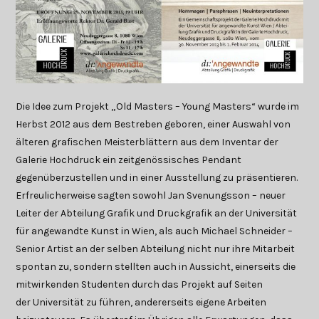
Die Idee zum Projekt „Old Masters – Young Masters“ wurde im
Herbst 2012 aus dem Bestreben geboren, einer Auswahl von
älteren grafischen Meisterblättern aus dem Inventar der
Galerie Hochdruck ein zeitgenössisches Pendant
gegenüberzustellen und in einer Ausstellung zu präsentieren.
Erfreulicherweise sagten sowohl Jan Svenungsson – neuer
Leiter der Abteilung Grafik und Druckgrafik an der Universität
für angewandte Kunst in Wien, als auch Michael Schneider –
Senior Artist an der selben Abteilung nicht nur ihre Mitarbeit
spontan zu, sondern stellten auch in Aussicht, einerseits die
mitwirkenden Studenten durch das Projekt auf Seiten
der Universität zu führen, andererseits eigene Arbeiten