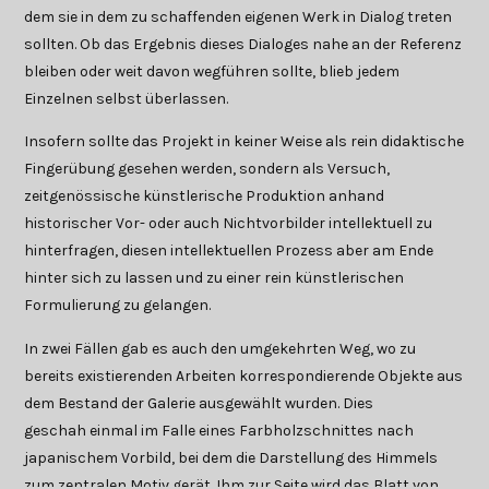
dem sie in dem zu schaffenden eigenen Werk in Dialog treten
sollten. Ob das Ergebnis dieses Dialoges nahe an der Referenz
bleiben oder weit davon wegführen sollte, blieb jedem
Einzelnen selbst überlassen.
Insofern sollte das Projekt in keiner Weise als rein didaktische
Fingerübung gesehen werden, sondern als Versuch,
zeitgenössische künstlerische Produktion anhand
historischer Vor- oder auch Nichtvorbilder intellektuell zu
hinterfragen, diesen intellektuellen Prozess aber am Ende
hinter sich zu lassen und zu einer rein künstlerischen
Formulierung zu gelangen.
In zwei Fällen gab es auch den umgekehrten Weg, wo zu
bereits existierenden Arbeiten korrespondierende Objekte aus
dem Bestand der Galerie ausgewählt wurden. Dies
geschah einmal im Falle eines Farbholzschnittes nach
japanischem Vorbild, bei dem die Darstellung des Himmels
zum zentralen Motiv gerät. Ihm zur Seite wird das Blatt von