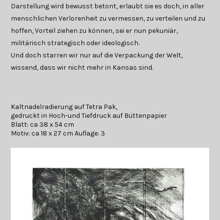
Darstellung wird bewusst betont, erlaubt sie es doch, in aller
menschlichen Verlorenheit zu vermessen, zu verteilen und zu
hoffen, Vorteil ziehen zu können, sei er nun pekuniär,
militärisch strategisch oder ideologisch.
Und doch starren wir nur auf die Verpackung der Welt,
wissend, dass wir nicht mehr in Kansas sind.
Kaltnadelradierung auf Tetra Pak,
gedruckt in Hoch-und Tiefdruck auf Büttenpapier
Blatt: ca 38 x 54 cm
Motiv: ca 18 x 27 cm Auflage: 3