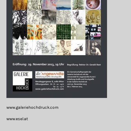
www.galeriehochdruck.com
www.esel.at