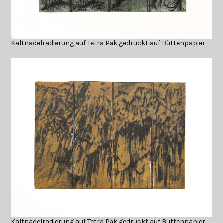
Kaltnadelradierung auf Tetra Pak gedruckt auf Büttenpapier
Kaltnadelradierung auf Tetra Pak gedruckt auf Büttenpapier