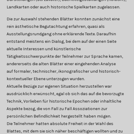
Landkarten oder auch historische Spielkarten zugelassen.
Die zur Auswahl stehenden Blätter konnten zunächst eine
rein ästhetische Begutachtung erfahren, quasi als
Ausstellungsrundgang ohne erklärende Texte. Daraufhin
entstand meistens ein Dialog, bei dem auf der einen Seite
aktuelle Interessen und künstlerische
Tätigkeitsschwerpunkte der Teilnehmer zur Sprache kamen,
andererseits die alten Blätter einer eingehenden Analyse
auf formaler, technischer, ikonografischer und historisch-
kontextueller Ebene unterzogen wurden.
Aktuelle Bezüge zur eigenen Situation herzustellen war
ausdrücklich erwünscht, egal ob sich das auf die bevorzugte
Technik, Vorlieben für historische Epochen oder inhaltliche
Aspekte bezog, die von Fall zu Fall Assoziationen zur
persönlichen Befindlichkeit hergestellt haben mögen.
Die Teilnehmer hatten absolute Freiheit in der Wahl des
Blattes, mit dem sie sich näher beschäftigen wollten und zu