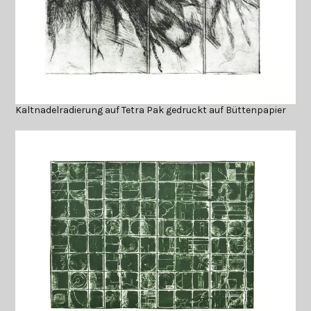
Kaltnadelradierung auf Tetra Pak gedruckt auf Büttenpapier