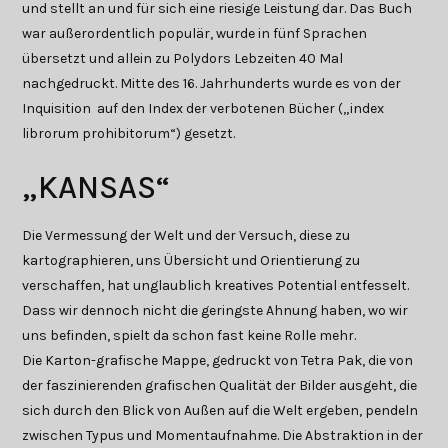
und stellt an und für sich eine riesige Leistung dar. Das Buch
war außerordentlich populär, wurde in fünf Sprachen
übersetzt und allein zu Polydors Lebzeiten 40 Mal
nachgedruckt. Mitte des 16. Jahrhunderts wurde es von der
Inquisition auf den Index der verbotenen Bücher („index
librorum prohibitorum“) gesetzt.
„KANSAS“
Die Vermessung der Welt und der Versuch, diese zu
kartographieren, uns Übersicht und Orientierung zu
verschaffen, hat unglaublich kreatives Potential entfesselt.
Dass wir dennoch nicht die geringste Ahnung haben, wo wir
uns befinden, spielt da schon fast keine Rolle mehr.
Die Karton-grafische Mappe, gedruckt von Tetra Pak, die von
der faszinierenden grafischen Qualität der Bilder ausgeht, die
sich durch den Blick von Außen auf die Welt ergeben, pendeln
zwischen Typus und Momentaufnahme. Die Abstraktion in der