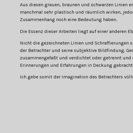
Aus diesen grauen, braunen und schwarzen Linien en
manchmal sehr plastisch und räumlich wirken, jedo
Zusammenhang noch eine Bedeutung haben.
Die Essenz dieser Arbeiten liegt auf einer anderen E
Nicht die gezeichneten Linien und Schraffierungen si
der Betrachter und seine subjektive Bildfindung. Ge
zusammengefaßt und verdichtet oder getrennt und di
Erinnerungen und Erfahrungen in Deckung gebracht
Ich gebe somit der Imagination des Betrachters völl