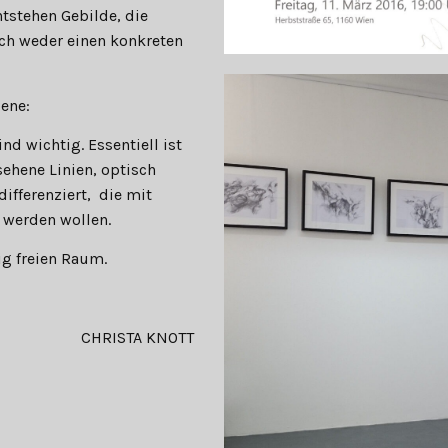
tstehen Gebilde, die
ch weder einen konkreten
bene:
nd wichtig. Essentiell ist
sehene Linien, optisch
fferenziert, die mit
 werden wollen.
ig freien Raum.
CHRISTA KNOTT