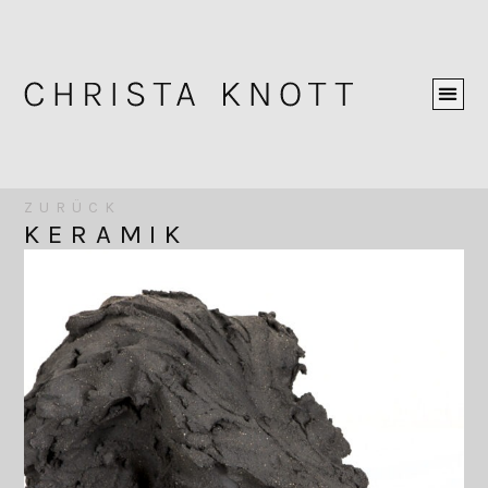
ZURÜCK
KERAMIK