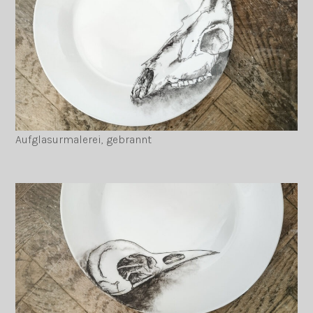
Aufglasurmalerei, gebrannt