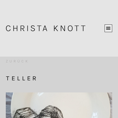
ZURÜCK
TELLER