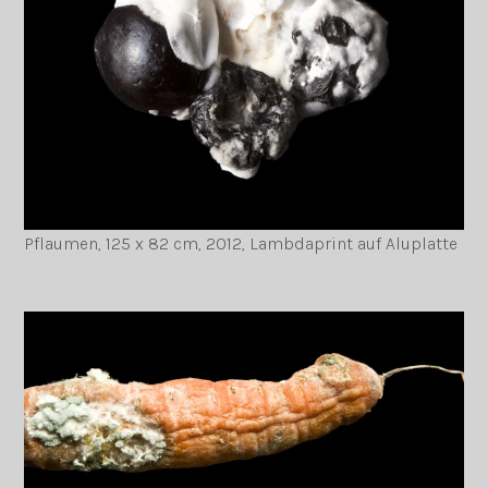
Pflaumen, 125 x 82 cm, 2012, Lambdaprint auf Aluplatte