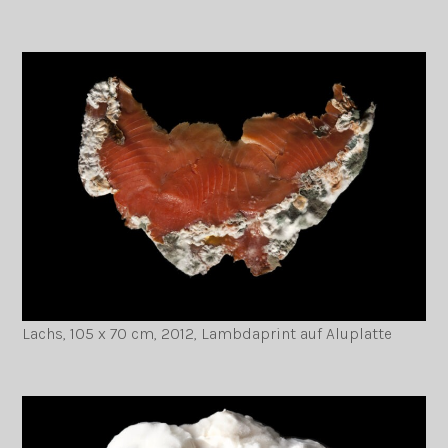
Lachs, 105 x 70 cm, 2012, Lambdaprint auf Aluplatte