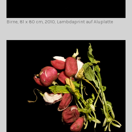
Birne, 81 x 80 cm, 2010, Lambdaprint auf Aluplatte