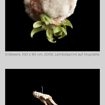
Erdbeere, 100 x 90 cm, 2009, Lambdaprint auf Aluplatte