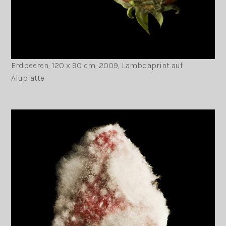
Erdbeeren, 120 x 90 cm, 2009, Lambdaprint auf
Aluplatte