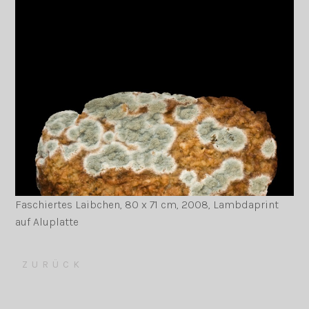
Faschiertes Laibchen, 80 x 71 cm, 2008, Lambdaprint
auf Aluplatte
ZURÜCK