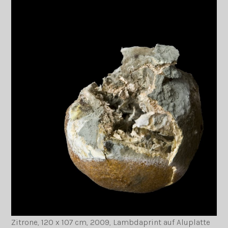
Zitrone, 120 x 107 cm, 2009, Lambdaprint auf Aluplatte