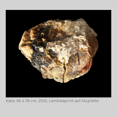
Käse, 95 x 79 cm, 2012, Lambdaprint auf Aluplatte