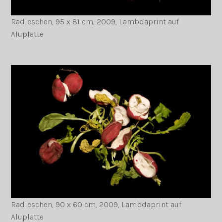
Radieschen, 95 x 81 cm, 2009, Lambdaprint auf
Aluplatte
Radieschen, 90 x 60 cm, 2009, Lambdaprint auf
Aluplatte