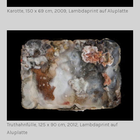
Karotte, 150 x 69 cm, 2009, Lambdaprint auf Aluplatte
Truthahnfülle, 125 x 90 cm, 2012, Lambdaprint auf
Aluplatte