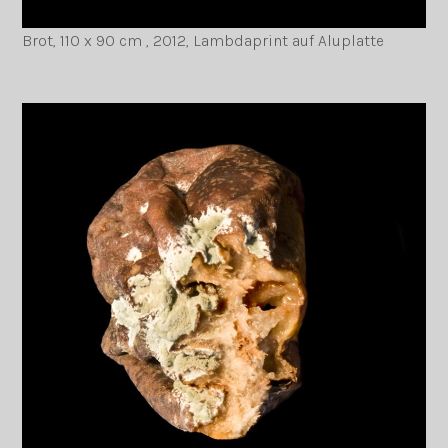
Brot, 110 x 90 cm , 2012, Lambdaprint auf Aluplatte