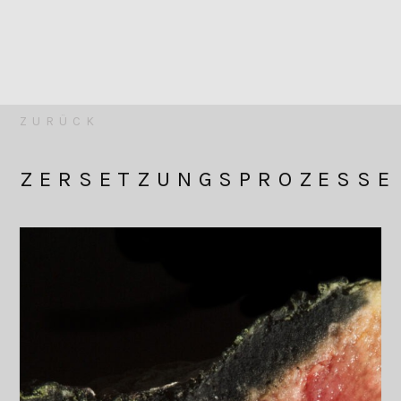
ZURÜCK
ZERSETZUNGSPROZESSE