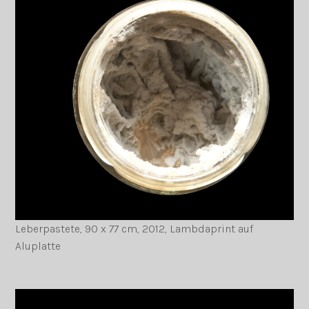
Leberpastete, 90 x 77 cm, 2012, Lambdaprint auf
Aluplatte