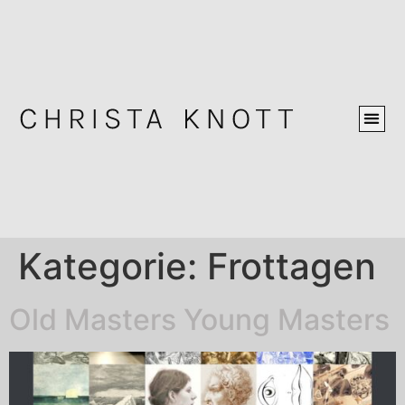
Kategorie:
Frottagen
Old Masters Young Masters