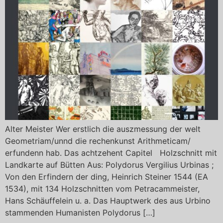
Alter Meister Wer erstlich die auszmessung der welt
Geometriam/unnd die rechenkunst Arithmeticam/
erfundenn hab. Das achtzehent Capitel Holzschnitt mit
Landkarte auf Bütten Aus: Polydorus Vergilius Urbinas ;
Von den Erfindern der ding, Heinrich Steiner 1544 (EA
1534), mit 134 Holzschnitten vom Petracammeister,
Hans Schäuffelein u. a. Das Hauptwerk des aus Urbino
stammenden Humanisten Polydorus […]